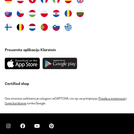
Preuzmite aplikaciju Klarstein
Certified shop
Ova stranica zaštićena je uslugom reCAPTCHA i na nju se primjenjuju
Pravila o privatnosti
i
Uvjeti korištenja
tvrtke Google.