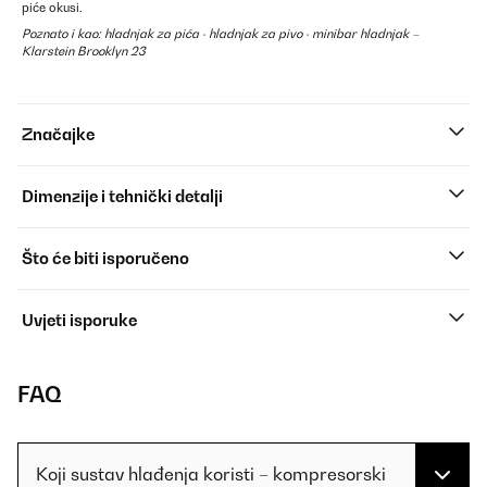
piće okusi.
Poznato i kao: hladnjak za pića · hladnjak za pivo · minibar hladnjak –
Klarstein Brooklyn 23
Značajke
Dimenzije i tehnički detalji
Što će biti isporučeno
Uvjeti isporuke
FAQ
Koji sustav hlađenja koristi – kompresorski