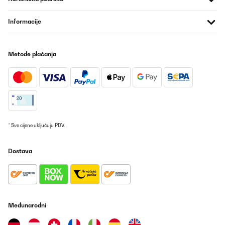
Informacije
Metode plaćanja
* Sve cijene uključuju PDV.
Dostava
Međunarodni