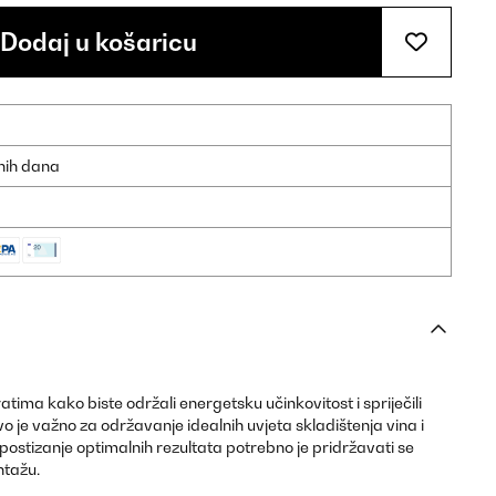
Dodaj u košaricu
dnih dana
tima kako biste održali energetsku učinkovitost i spriječili
 je važno za održavanje idealnih uvjeta skladištenja vina i
postizanje optimalnih rezultata potrebno je pridržavati se
ntažu.