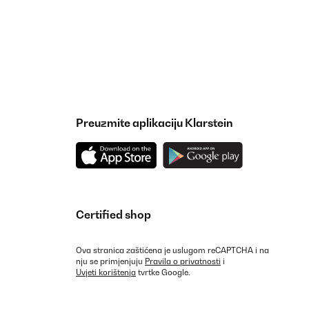
Preuzmite aplikaciju Klarstein
Certified shop
Ova stranica zaštićena je uslugom reCAPTCHA i na
nju se primjenjuju
Pravila o privatnosti
i
Uvjeti korištenja
tvrtke Google.