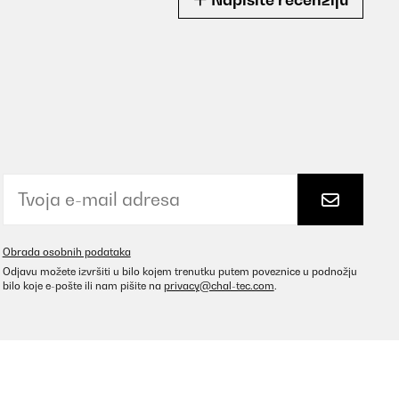
Obrada osobnih podataka
Odjavu možete izvršiti u bilo kojem trenutku putem poveznice u podnožju
bilo koje e-pošte ili nam pišite na
privacy@chal-tec.com
.