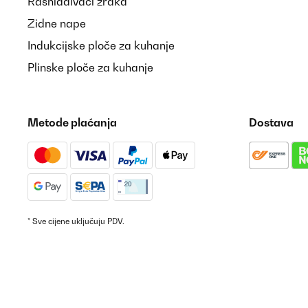
Rashlađivači zraka
Zidne nape
Indukcijske ploče za kuhanje
Plinske ploče za kuhanje
Metode plaćanja
Dostava
* Sve cijene uključuju PDV.