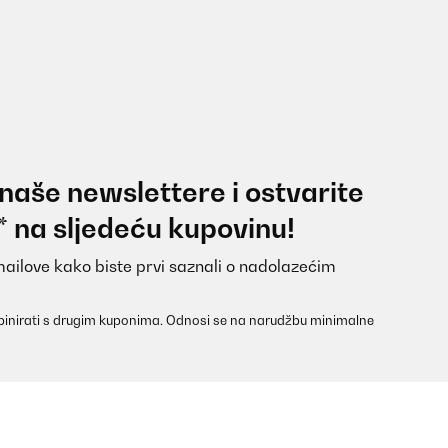
 naše newslettere i ostvarite
* na sljedeću kupovinu!
mailove kako biste prvi saznali o nadolazećim
inirati s drugim kuponima. Odnosi se na narudžbu minimalne