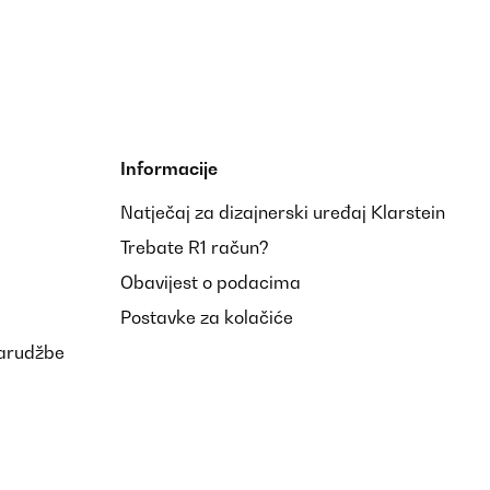
Informacije
Natječaj za dizajnerski uređaj Klarstein
Trebate R1 račun?
Obavijest o podacima
Postavke za kolačiće
narudžbe