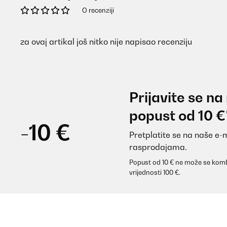
O recenziji
za ovaj artikal još nitko nije napisao recenziju
Prijavite se na
popust od 10 €
-10 €
Pretplatite se na naše e-
rasprodajama.
Popust od 10 € ne može se komb
vrijednosti 100 €.