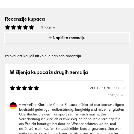
Recenzije kupaca
37 ocjene
Napišite recenziju
za ovaj artikal još nitko nije napisao recenziju
Mišljenja kupaca iz drugih zemalja
POTVRĐENI PREGLED
17/01/2026
⭐️⭐️⭐️⭐️⭐️Der Klarstein Chiller Eintauchkühler ist aus hochwertigem
Edelstahl gefertigt, rostbeständig, langlebig und mit einer glatten
Oberfläche, die den Transport sehr einfach macht. Die
Verarbeitung ist wirklich erstklassig.Ich habe ihn allerdings für
ein Projekt benötigt, bei dem ich Wasser erhitzen wollte, und
dafür wäre ein Kupfer-Eintauchkühler besser gewesen. Das war
mein Fehler, dass ich mich vorher nicht ausreichend informiert