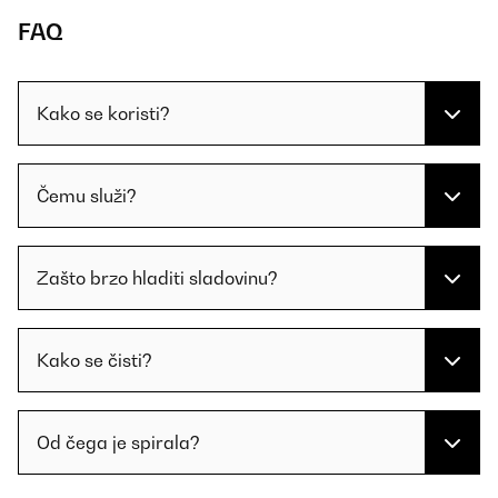
FAQ
Kako se koristi?
Čemu služi?
Zašto brzo hladiti sladovinu?
Kako se čisti?
Od čega je spirala?