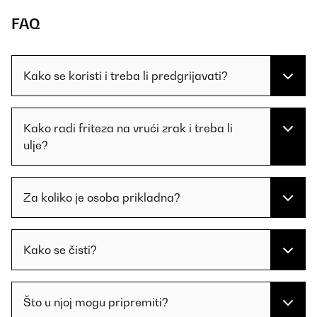
FAQ
Kako se koristi i treba li predgrijavati?
Kako radi friteza na vrući zrak i treba li
ulje?
Za koliko je osoba prikladna?
Kako se čisti?
Što u njoj mogu pripremiti?