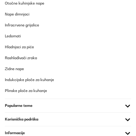
Otočne kuhinjske nape
Nape dimnjaci
Infracrvene grijalice
Ledomati
Hladnjaci za piće
Rashlađivači zraka
Zidne nape
Indukcijske ploče za kuhanje
Plinske ploče za kuhanje
Popularne teme
Korisnička podrška
Informacije