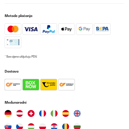
Metode plaćanja
* Sve cijene uključuju PDV.
Dostava
Međunarodni