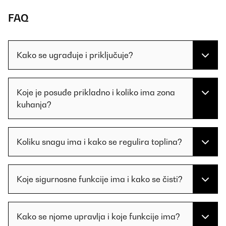
FAQ
Kako se ugrađuje i priključuje?
Koje je posuđe prikladno i koliko ima zona
kuhanja?
Koliku snagu ima i kako se regulira toplina?
Koje sigurnosne funkcije ima i kako se čisti?
Kako se njome upravlja i koje funkcije ima?