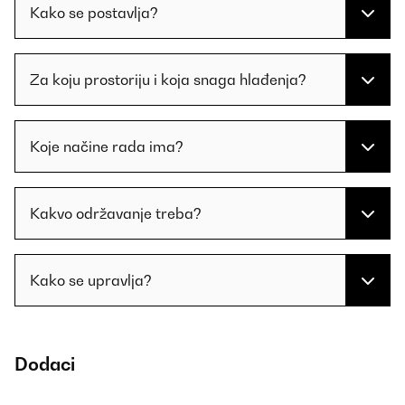
Kako se postavlja?
Za koju prostoriju i koja snaga hlađenja?
Koje načine rada ima?
Kakvo održavanje treba?
Kako se upravlja?
Dodaci