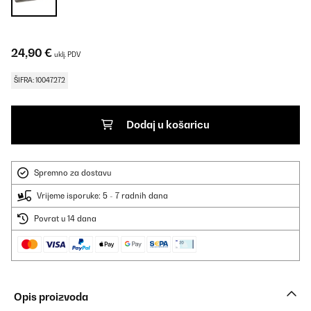
24,90 €
uklj. PDV
ŠIFRA: 10047272
Dodaj u košaricu
Spremno za dostavu
Vrijeme isporuke: 5 - 7 radnih dana
Povrat u 14 dana
Opis proizvoda