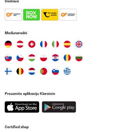
Dostava
Međunarodni
Preuzmite aplikaciju Klarstein
Certified shop