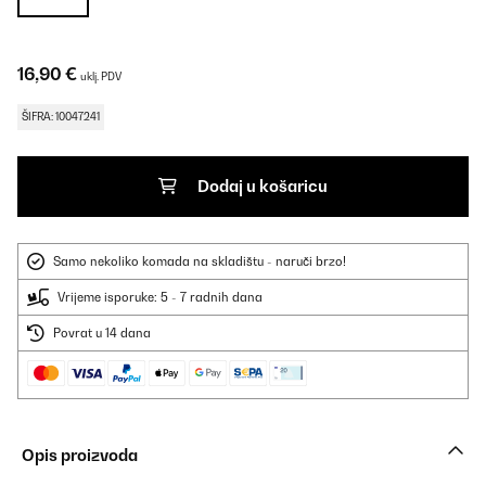
16,90 €
uklj. PDV
ŠIFRA: 10047241
Dodaj u košaricu
Samo nekoliko komada na skladištu - naruči brzo!
Vrijeme isporuke: 5 - 7 radnih dana
Povrat u 14 dana
Opis proizvoda