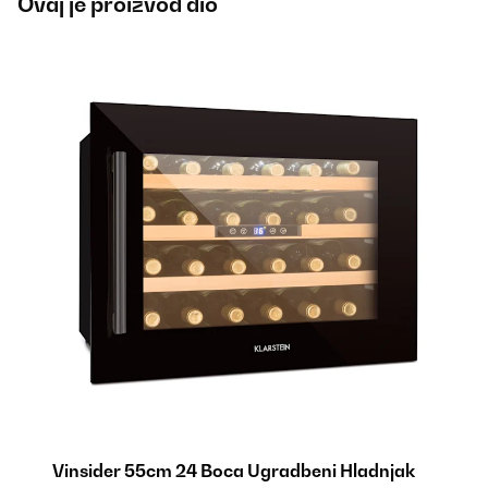
Ovaj je proizvod dio
Vinsider 55cm 24 Boca Ugradbeni Hladnjak