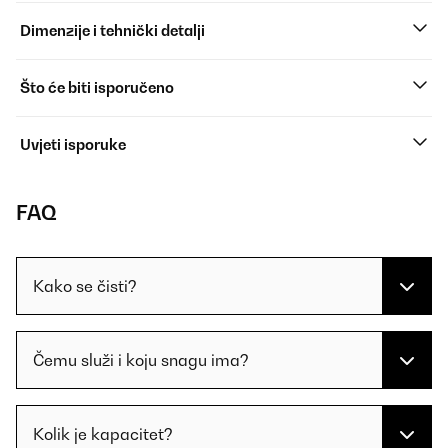
Dimenzije i tehnički detalji
Što će biti isporučeno
Uvjeti isporuke
FAQ
Kako se čisti?
Čemu služi i koju snagu ima?
Kolik je kapacitet?