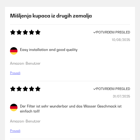
Mišljenja kupaca iz drugih zemalja
POTVRĐENI PREGLED
10/08/2025
Easy installation and good quality
Amazon-Benutzer
Prevedi
POTVRĐENI PREGLED
31/07/2025
Der Filter ist sehr wunderbar und das Wasser Geschmack ist
einfach toll!
Amazon-Benutzer
Prevedi