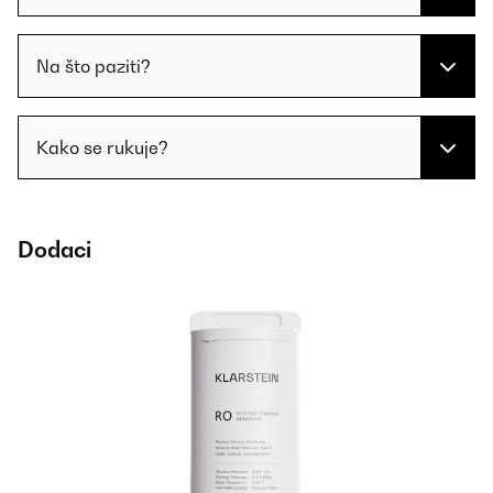
Na što paziti?
Kako se rukuje?
Dodaci