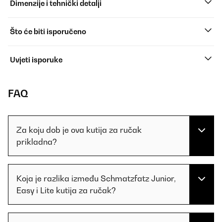
Dimenzije i tehnički detalji
Što će biti isporučeno
Uvjeti isporuke
FAQ
Za koju dob je ova kutija za ručak
prikladna?
Koja je razlika između Schmatzfatz Junior,
Easy i Lite kutija za ručak?