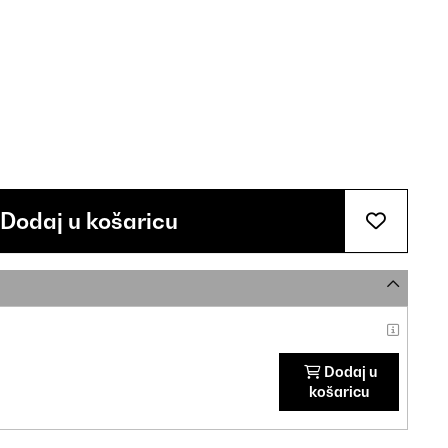
Dodaj u košaricu
Dodaj u
košaricu