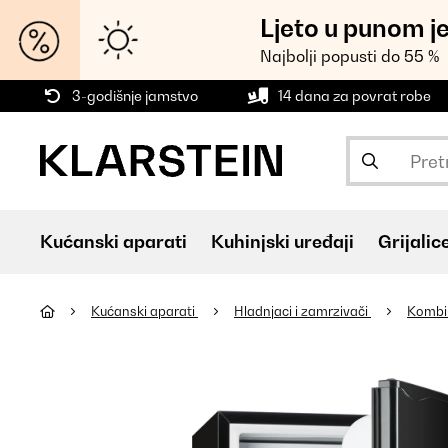
Ljeto u punom j
Najbolji popusti do 55 %
3-godišnje jamstvo
14 dana za povrat robe
Kućanski aparati
Kuhinjski uređaji
Grijalic
Kućanski aparati
Hladnjaci i zamrzivači
Kombin