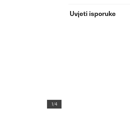
Uvjeti isporuke
1/4