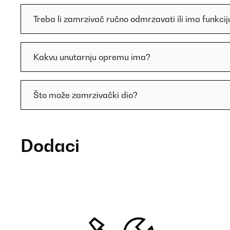
Treba li zamrzivač ručno odmrzavati ili ima funkcij
Kakvu unutarnju opremu ima?
Što može zamrzivački dio?
Dodaci