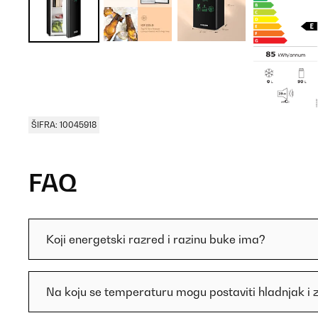
ŠIFRA: 10045918
FAQ
Koji energetski razred i razinu buke ima?
Na koju se temperaturu mogu postaviti hladnjak i