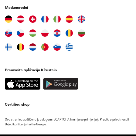
Međunarodni
Preuzmite aplikaciju Klarstein
Certified shop
Ova stranica zaštićena je uslugom reCAPTCHA i na nju se primjenjuju
Pravila o privatnosti
i
Uvjeti korištenja
tvrtke Google.