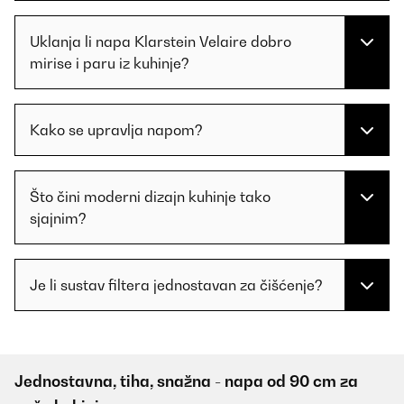
Uklanja li napa Klarstein Velaire dobro
mirise i paru iz kuhinje?
Kako se upravlja napom?
Što čini moderni dizajn kuhinje tako
sjajnim?
Je li sustav filtera jednostavan za čišćenje?
Jednostavna, tiha, snažna - napa od 90 cm za