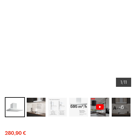
1/11
+6
280,90 €