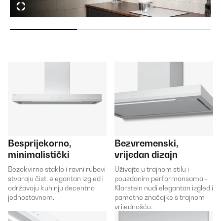
Besprijekorno,
Bezvremenski,
minimalistički
vrijedan dizajn
Bezokvirno staklo i ravni rubovi
Uživajte u trajnom stilu i
stvaraju čist, elegantan izgled i
pouzdanim performansama -
održavaju kuhinju decentno
Klarstein nudi elegantan izgled i
jednostavnom.
pametne značajke s trajnom
vrijednošću.