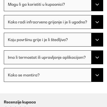
Mogu li ga koristiti u kupaonici?
Kako radi infracrveno grijanje i je li ugodno?
Koju površinu grije i je li štedljivo?
Ima li termostat ili upravljanje aplikacijom?
Kako se montira?
Recenzije kupaca