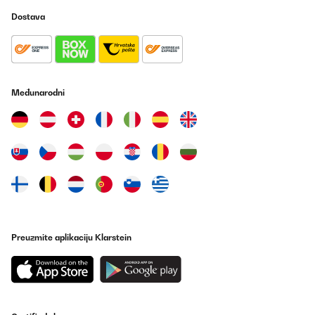
Dostava
Međunarodni
Preuzmite aplikaciju Klarstein