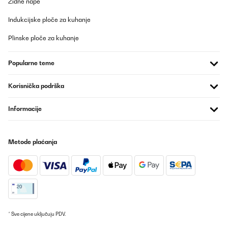
Zidne nape
Indukcijske ploče za kuhanje
Plinske ploče za kuhanje
Popularne teme
Korisnička podrška
Informacije
Metode plaćanja
* Sve cijene uključuju PDV.