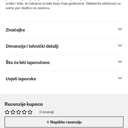
zraka i kiše, te robusna izrada koja traje godinama. Odaberite udobnost uz
samo par dodira na zaslonu.
Značajke
Dimenzije i tehnički detalji
Što će biti isporučeno
Uvjeti isporuke
Recenzije kupaca
O recenziji
Napišite recenziju