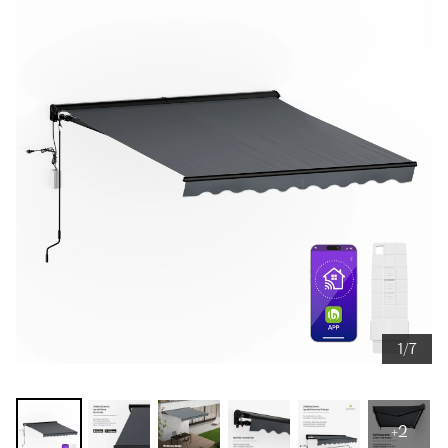
1/7
+2