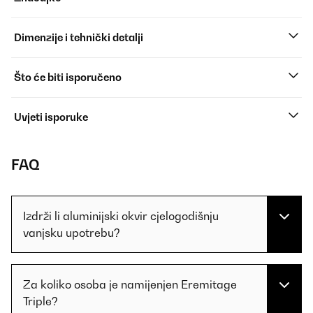
Dimenzije i tehnički detalji
Što će biti isporučeno
Uvjeti isporuke
FAQ
Izdrži li aluminijski okvir cjelogodišnju
vanjsku upotrebu?
Za koliko osoba je namijenjen Eremitage
Triple?