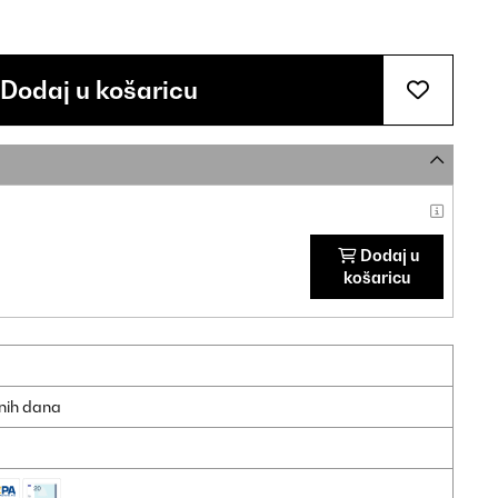
Dodaj u košaricu
Dodaj u
košaricu
dnih dana