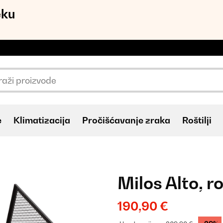
eku
e
Klimatizacija
Pročišćavanje zraka
Roštilji
Milos Alto, ro
190,90 €