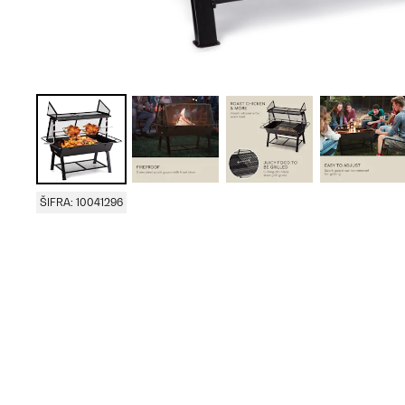
ŠIFRA: 10041296