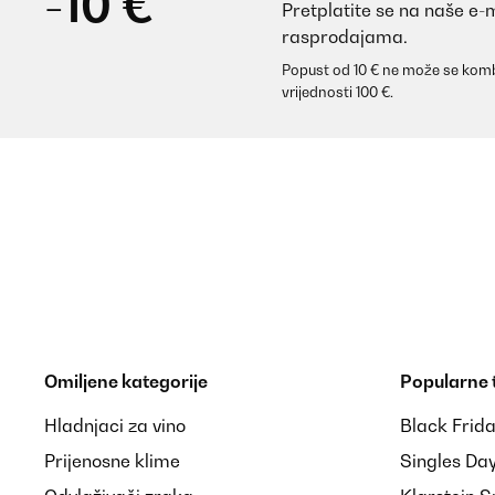
-10 €
Pretplatite se na naše e-
rasprodajama.
Popust od 10 € ne može se komb
vrijednosti 100 €.
Omiljene kategorije
Popularne
Hladnjaci za vino
Black Frid
Prijenosne klime
Singles Da