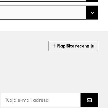
Napišite recenziju