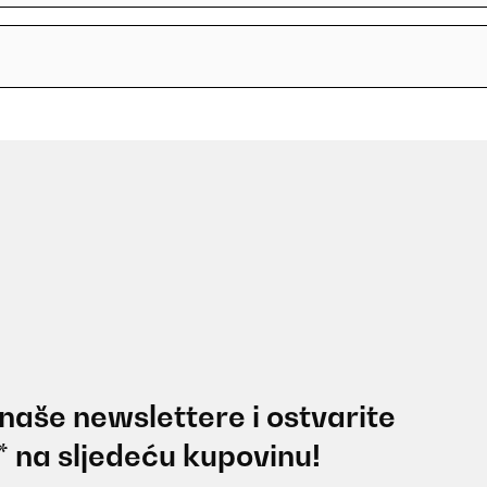
 naše newslettere i ostvarite
* na sljedeću kupovinu!