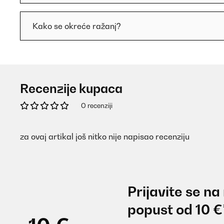
Kako se okreće ražanj?
Recenzije kupaca
O recenziji
za ovaj artikal još nitko nije napisao recenziju
Prijavite se na
popust od 10 €