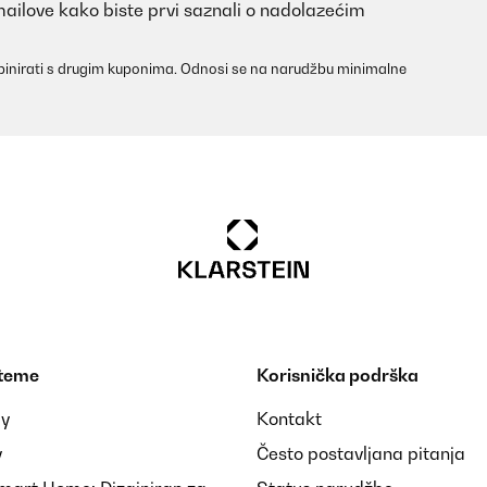
mailove kako biste prvi saznali o nadolazećim
inirati s drugim kuponima. Odnosi se na narudžbu minimalne
 teme
Korisnička podrška
ay
Kontakt
y
Često postavljana pitanja