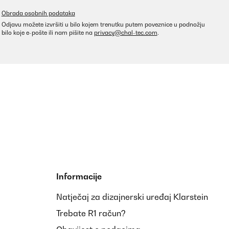
Obrada osobnih podataka
Odjavu možete izvršiti u bilo kojem trenutku putem poveznice u podnožju
bilo koje e-pošte ili nam pišite na
privacy@chal-tec.com
.
Informacije
Natječaj za dizajnerski uređaj Klarstein
Trebate R1 račun?