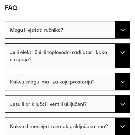
FAQ
Mogu li vješati ručnike?
Je li električni ili toplovodni radijator i kako
se spaja?
Kakvu snagu ima i za koju prostoriju?
Jesu li priključci i ventili uključeni?
Kakve dimenzije i razmak priključaka ima?