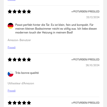
POTVRĐENI PREGLED
23/12/2024
Passt perfekt hinter die Tür. Es ist klein, fein und kompakt. Für
meinen kleinen Badezimmer reicht es völlig aus. Ich liebe diesen
modernen touch der Heizung in meinem Bad!
Amazon-Benutzer
Prevedi
POTVRĐENI PREGLED
26/10/2024
Très bonne qualité
Utilisateur d'Amazon
Prevedi
POTVRĐENI PREGLED