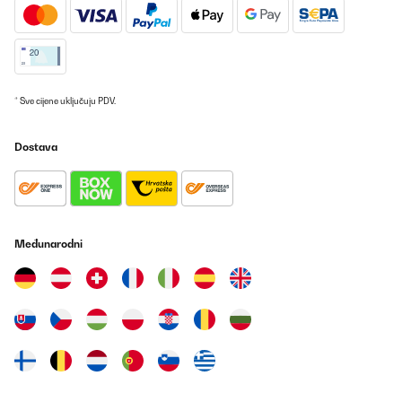
* Sve cijene uključuju PDV.
Dostava
Međunarodni