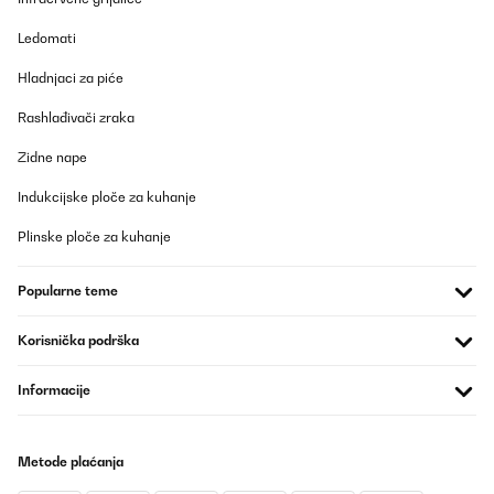
Ledomati
Hladnjaci za piće
Rashlađivači zraka
Zidne nape
Indukcijske ploče za kuhanje
Plinske ploče za kuhanje
Popularne teme
Korisnička podrška
Informacije
Metode plaćanja