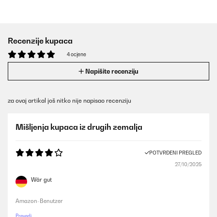
Recenzije kupaca
4 ocjene
Napišite recenziju
za ovaj artikal još nitko nije napisao recenziju
Mišljenja kupaca iz drugih zemalja
POTVRĐENI PREGLED
27/10/2025
Wär gut
Amazon-Benutzer
Prevedi