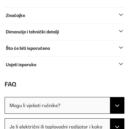
Značajke
Dimenzije i tehnički detalji
Što će biti isporučeno
Uvjeti isporuke
FAQ
Mogu li vješati ručnike?
Je li električni ili toplovodni radijator i kako