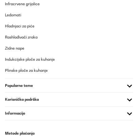
Infracrvene grijalice
Ledomati
Hladnjaci za piće
Rashlađivači zraka
Zidne nape
Indukcijske ploče za kuhanje
Plinske ploče za kuhanje
Popularne teme
Korisnička podrška
Informacije
Metode plaćanja