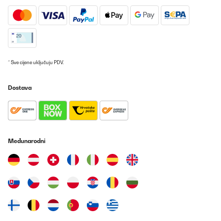
* Sve cijene uključuju PDV.
Dostava
Međunarodni