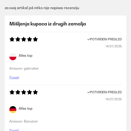
za ovaj artikal još nitko nije napisao recenziju
Mišljenja kupaca iz drugih zemalja
POTVRĐENI PREGLED
14/07/2025
Alles top
Amazon-gebruiker
Prevedi
POTVRĐENI PREGLED
14/07/2025
Alles top
Amazon-Benutzer
Prevedi