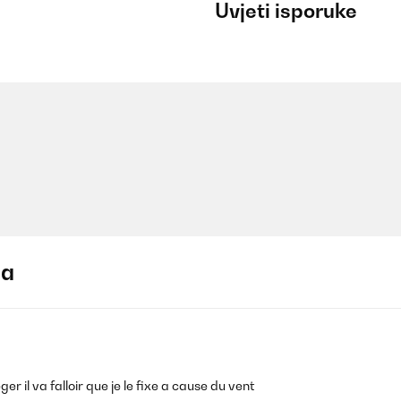
Uvjeti isporuke
ja
 il va falloir que je le fixe a cause du vent