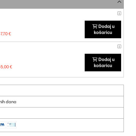
Dodaj u
košaricu
7,70 €
Dodaj u
košaricu
45,00 €
dnih dana