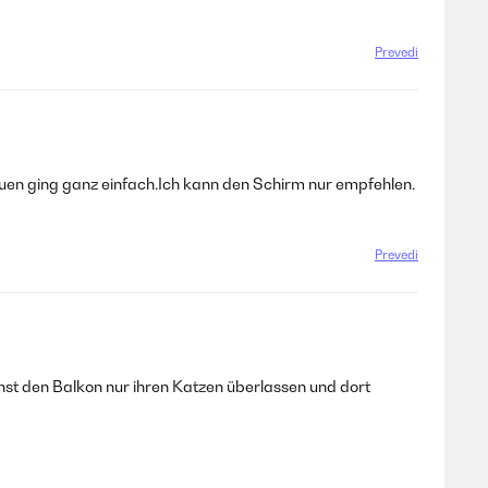
Prevedi
auen ging ganz einfach.Ich kann den Schirm nur empfehlen.
Prevedi
onst den Balkon nur ihren Katzen überlassen und dort
Prevedi