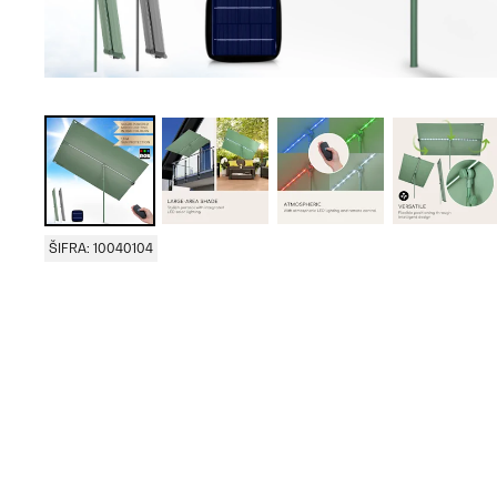
ŠIFRA: 10040104