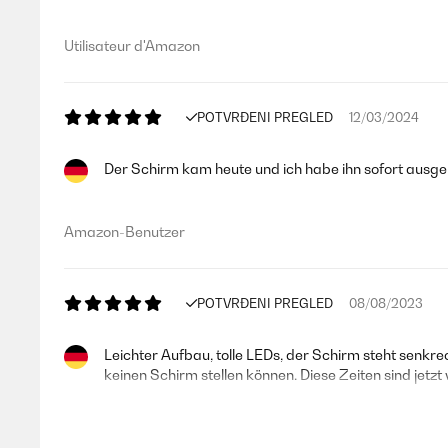
Utilisateur d'Amazon
POTVRĐENI PREGLED
12/03/2024
Der Schirm kam heute und ich habe ihn sofort ausgep
Amazon-Benutzer
POTVRĐENI PREGLED
08/08/2023
Leichter Aufbau, tolle LEDs, der Schirm steht senkr
keinen Schirm stellen können. Diese Zeiten sind jetzt 
Amazon-Benutzer