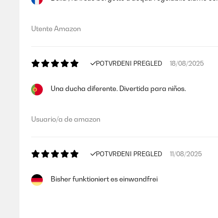
Utente Amazon
POTVRĐENI PREGLED
18/08/2025
Una ducha diferente. Divertida para niños.
Usuario/a de amazon
POTVRĐENI PREGLED
11/08/2025
Bisher funktioniert es einwandfrei
Amazon-Benutzer