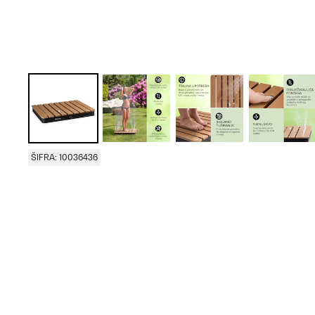
ŠIFRA: 10036436