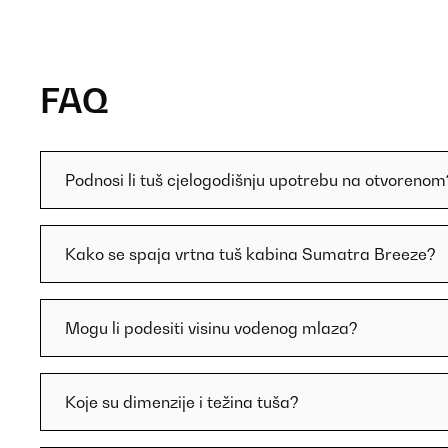
FAQ
Podnosi li tuš cjelogodišnju upotrebu na otvorenom
Kako se spaja vrtna tuš kabina Sumatra Breeze?
Mogu li podesiti visinu vodenog mlaza?
Koje su dimenzije i težina tuša?