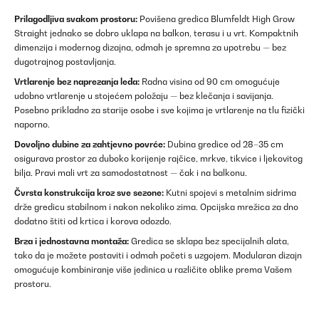
Prilagodljiva svakom prostoru:
Povišena gredica Blumfeldt High Grow
Straight jednako se dobro uklapa na balkon, terasu i u vrt. Kompaktnih
dimenzija i modernog dizajna, odmah je spremna za upotrebu — bez
dugotrajnog postavljanja.
Vrtlarenje bez naprezanja leđa:
Radna visina od 90 cm omogućuje
udobno vrtlarenje u stojećem položaju — bez klečanja i savijanja.
Posebno prikladno za starije osobe i sve kojima je vrtlarenje na tlu fizički
naporno.
Dovoljno dubine za zahtjevno povrće:
Dubina gredice od 28–35 cm
osigurava prostor za duboko korijenje rajčice, mrkve, tikvice i ljekovitog
bilja. Pravi mali vrt za samodostatnost — čak i na balkonu.
Čvrsta konstrukcija kroz sve sezone:
Kutni spojevi s metalnim sidrima
drže gredicu stabilnom i nakon nekoliko zima. Opcijska mrežica za dno
dodatno štiti od krtica i korova odozdo.
Brza i jednostavna montaža:
Gredica se sklapa bez specijalnih alata,
tako da je možete postaviti i odmah početi s uzgojem. Modularan dizajn
omogućuje kombiniranje više jedinica u različite oblike prema Vašem
prostoru.