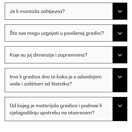
Je li montaža zahtjevna?
Što sve mogu uzgajati u povišenoj gredici?
Koje su joj dimenzije i zapremnina?
Ima li gredica dno te kako je s odvodnjom
vode i zaštitom od štetnika?
Od kojeg je materijala gredica i podnosi li
cjelogodišnju upotrebu na otvorenom?