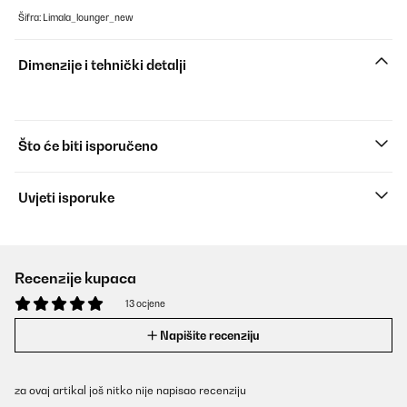
Šifra: Limala_lounger_new
Dimenzije i tehnički detalji
Što će biti isporučeno
Uvjeti isporuke
Recenzije kupaca
13 ocjene
Napišite recenziju
za ovaj artikal još nitko nije napisao recenziju