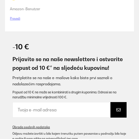
Amazon-Benutzer
Prevedi
-10 €
Prijavite se na naše newslettere i ostvarite
popust od 10 €* na sljedeću kupovinu!
Pretplatite se na naše e-mailove kako biste prvi saznali o
nadolazećim rasprodajama.
Popust od 10 € ne može se kombinirati s drugim kuponima. Odnosi se na
narudžbu minimalne vrijednosti 100 €.
Obrada osobnih podataka
Odjavu možete izvršiti u bilo kojem trenutku putem poveznice u podnožju bilo koje
e-pošte ili nam pišite na
privacy@chal-tec.com
.