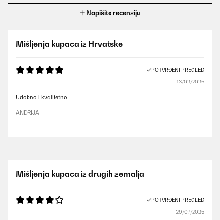
Napišite recenziju
Mišljenja kupaca iz Hrvatske
POTVRĐENI PREGLED
13/02/2025
Udobno i kvalitetno
ANDRIJA
Mišljenja kupaca iz drugih zemalja
POTVRĐENI PREGLED
29/07/2025