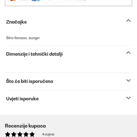
Značajke
Šifra: Renazzo_lounger
Dimenzije i tehnički detalji
Što će biti isporučeno
Uvjeti isporuke
Recenzije kupaca
4 ocjene