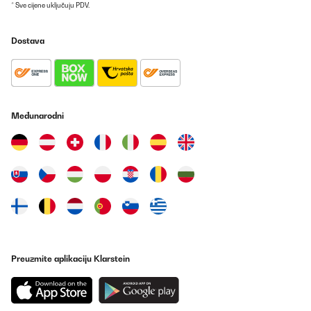
* Sve cijene uključuju PDV.
Dostava
Međunarodni
Preuzmite aplikaciju Klarstein