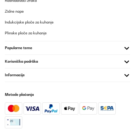
Rashlađivači zraka
Zidne nape
Indukcijske ploče za kuhanje
Plinske ploče za kuhanje
Popularne teme
Korisnička podrška
Informacije
Metode plaćanja