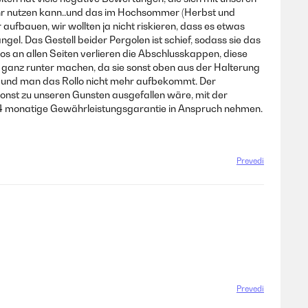
mehr nutzen kann..und das im Hochsommer (Herbst und
ufbauen, wir wollten ja nicht riskieren, dass es etwas
l. Das Gestell beider Pergolen ist schief, sodass sie das
los an allen Seiten verlieren die Abschlusskappen, diese
t ganz runter machen, da sie sonst oben aus der Halterung
elt und man das Rollo nicht mehr aufbekommt. Der
onst zu unseren Gunsten ausgefallen wäre, mit der
24 monatige Gewährleistungsgarantie in Anspruch nehmen.
Prevedi
Prevedi