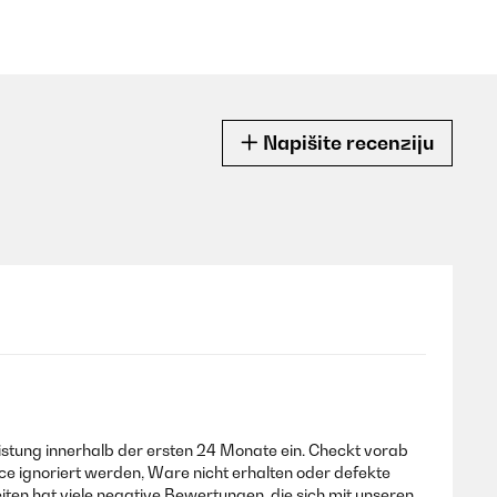
Napišite recenziju
eistung innerhalb der ersten 24 Monate ein. Checkt vorab
e ignoriert werden, Ware nicht erhalten oder defekte
en hat viele negative Bewertungen, die sich mit unseren