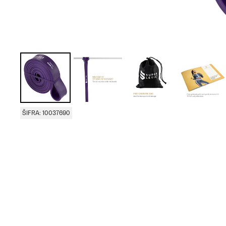
ŠIFRA: 10037690