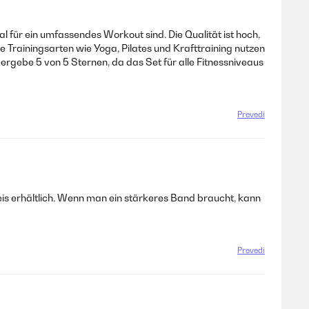
ür ein umfassendes Workout sind. Die Qualität ist hoch,
e Trainingsarten wie Yoga, Pilates und Krafttraining nutzen
vergebe 5 von 5 Sternen, da das Set für alle Fitnessniveaus
Prevedi
eis erhältlich. Wenn man ein stärkeres Band braucht, kann
Prevedi