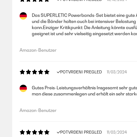
Das SUPERLETIC Powerbands-Set bietet eine gute Aus
und die Bänder halten auch bei intensiver Belastung 
kann.Einziger Kritikpunkt: Die Anleitung könnte ausf
geeignet ist und sehr vielseitig eingesetzt werden ka
Amazon-Benutzer
POTVRĐENI PREGLED
11/03/2024
Gutes Preis-Leistungsverhältnis Insgesamt sehr gute
man diese zusammenlegen und erhält ein sehr starkes
Amazon-Benutzer
POTVRĐENI PREGLED
11/03/2024