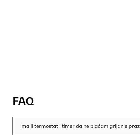
FAQ
Ima li termostat i timer da ne plaćam grijanje pra