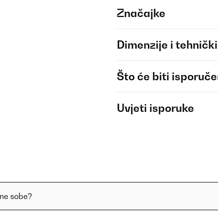
Značajke
Dimenzije i tehnički
Što će biti isporuč
Uvjeti isporuke
zne sobe?