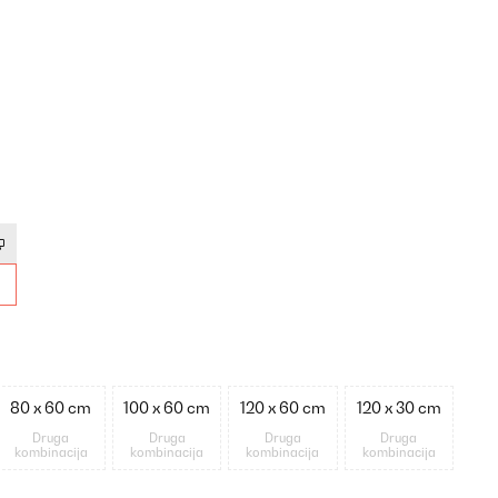
80 x 60 cm
100 x 60 cm
120 x 60 cm
120 x 30 cm
Druga
Druga
Druga
Druga
kombinacija
kombinacija
kombinacija
kombinacija