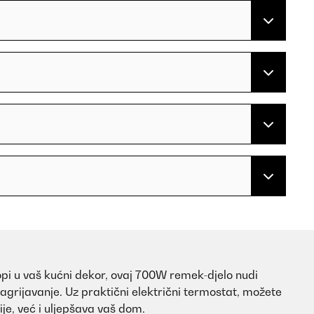
lopi u vaš kućni dekor, ovaj 700W remek-djelo nudi
zagrijavanje. Uz praktični električni termostat, možete
je, već i uljepšava vaš dom.