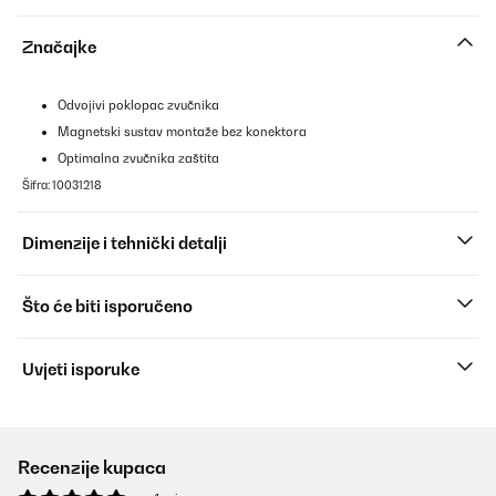
Značajke
Odvojivi poklopac zvučnika
Magnetski sustav montaže bez konektora
Optimalna zvučnika zaštita
Šifra: 10031218
Dimenzije i tehnički detalji
Što će biti isporučeno
Uvjeti isporuke
Recenzije kupaca