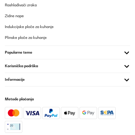
Rashlađivači zraka
Zidne nape
Indukcijske ploče za kuhanje
Plinske ploče za kuhanje
Popularne teme
Korisnička podrška
Informacije
Metode plaćanja