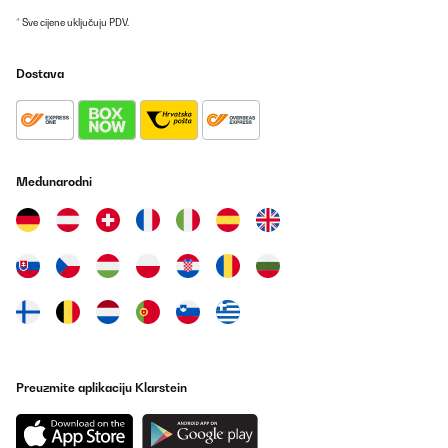
* Sve cijene uključuju PDV.
Dostava
Međunarodni
Preuzmite aplikaciju Klarstein