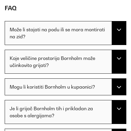
FAQ
Može li stajati na podu ili se mora montirati
na zid?
Koje veličine prostorija Bornholm može
učinkovito grijati?
Mogu li koristiti Bornholm u kupaonici?
Je li grijač Bornholm tih i prikladan za
osobe s alergijama?