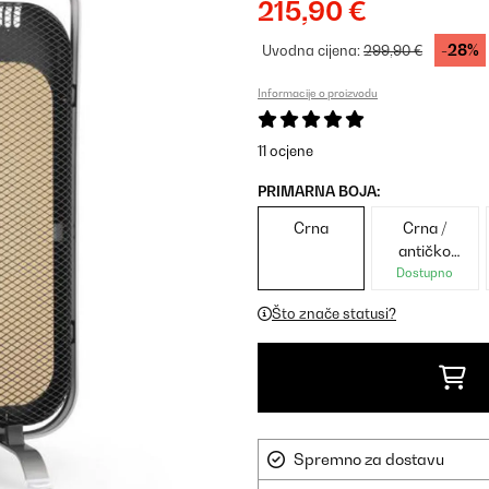
215,90 €
-28%
Uvodna cijena:
299,90 €
Informacije o proizvodu
11 ocjene
PRIMARNA BOJA:
Crna
Crna /
antičko
zlato
Dostupno
metalik
Što znače statusi?
Spremno za dostavu