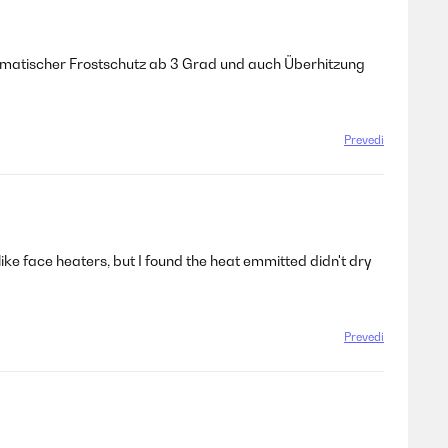
tomatischer Frostschutz ab 3 Grad und auch Überhitzung
Prevedi
dislike face heaters, but I found the heat emmitted didn't dry
Prevedi