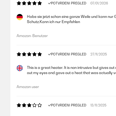
POTVRĐENI PREGLED
07/01/2026
Habe sie jetzt schon eine ganze Weile und kann nur
Schutz.Kann ich nur Empfehlen
Amazon-Benutzer
POTVRĐENI PREGLED
27/11/2025
This is a great heater. It is non intrusive but gives ou
out my eyes and gave out a heat that was actually 
Amazon user
POTVRĐENI PREGLED
13/11/2025