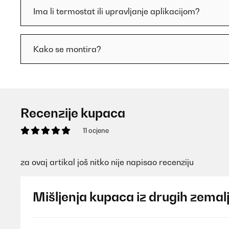
Ima li termostat ili upravljanje aplikacijom?
Kako se montira?
Recenzije kupaca
11 ocjene
za ovaj artikal još nitko nije napisao recenziju
Mišljenja kupaca iz drugih zemal