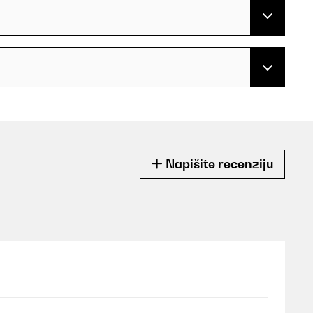
Napišite recenziju