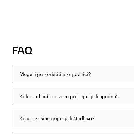
FAQ
Mogu li ga koristiti u kupaonici?
Kako radi infracrveno grijanje i je li ugodno?
Koju površinu grije i je li štedljivo?