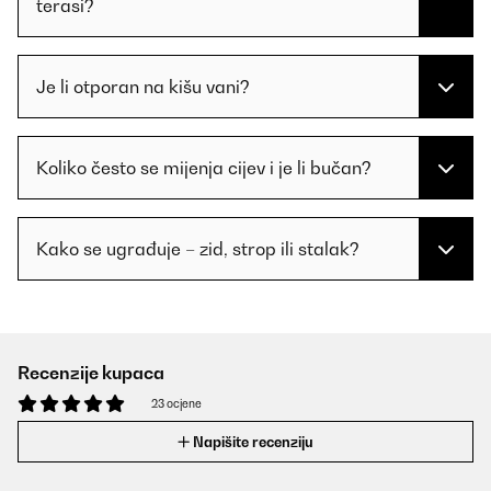
terasi?
Je li otporan na kišu vani?
Koliko često se mijenja cijev i je li bučan?
Kako se ugrađuje – zid, strop ili stalak?
Recenzije kupaca
23 ocjene
Napišite recenziju