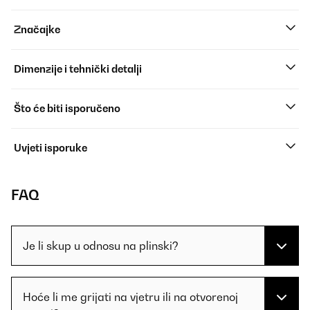
Značajke
Dimenzije i tehnički detalji
Što će biti isporučeno
Uvjeti isporuke
FAQ
Je li skup u odnosu na plinski?
Hoće li me grijati na vjetru ili na otvorenoj