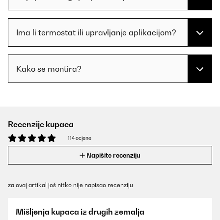
Ima li termostat ili upravljanje aplikacijom?
Kako se montira?
Recenzije kupaca
114 ocjene
Napišite recenziju
za ovaj artikal još nitko nije napisao recenziju
Mišljenja kupaca iz drugih zemalja