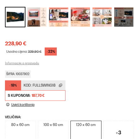
+3
228,90 €
-32%
Uvodna cijena:
339,90 €
Informacije o proizvodu
ŠIFRA: 10037902
-18%
KOD:
FULLSWING18
S KUPONOM:
187,70 €
Uvjeti korištenja
VELIČINA:
80 x 60 cm
100 x 60 cm
120 x 60 cm
+3