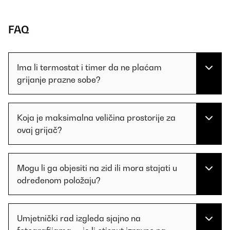
FAQ
Ima li termostat i timer da ne plaćam
grijanje prazne sobe?
Koja je maksimalna veličina prostorije za
ovaj grijač?
Mogu li ga objesiti na zid ili mora stajati u
određenom položaju?
Umjetnički rad izgleda sjajno na