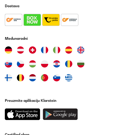
Dostava
Međunarodni
Preuzmite aplikaciju Klarstein
Certified shop