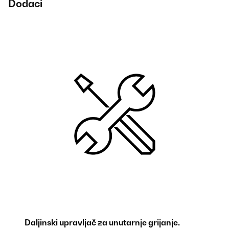
Dodaci
Daljinski upravljač za unutarnje grijanje.
Dr