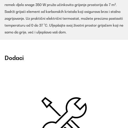
remek-djelo snage 350 W pruža učinkovito grijanje prostorija do 7 m².
Sadrži grijaći element od karbonskih kristala koji osigurava brzo i stalno
zagrijavanje. Uz praktični električni termostat, možete precizno postaviti
temperaturu od 0 do 37 °C. Uljepšajte svoj životni prostor grijačem koji ne
samo da grije, već i uljepšava vaš dom.
Dodaci