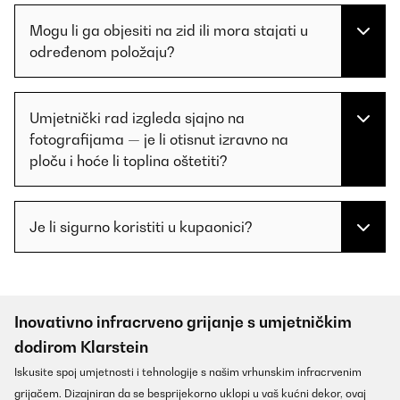
Mogu li ga objesiti na zid ili mora stajati u
određenom položaju?
Umjetnički rad izgleda sjajno na
fotografijama — je li otisnut izravno na
ploču i hoće li toplina oštetiti?
Je li sigurno koristiti u kupaonici?
Inovativno infracrveno grijanje s umjetničkim
dodirom Klarstein
Iskusite spoj umjetnosti i tehnologije s našim vrhunskim infracrvenim
grijačem. Dizajniran da se besprijekorno uklopi u vaš kućni dekor, ovaj