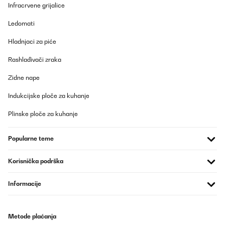
Infracrvene grijalice
Ledomati
Hladnjaci za piće
Rashlađivači zraka
Zidne nape
Indukcijske ploče za kuhanje
Plinske ploče za kuhanje
Popularne teme
Korisnička podrška
Informacije
Metode plaćanja