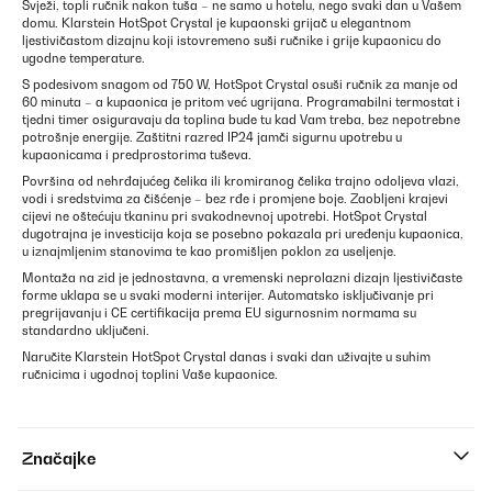
Svježi, topli ručnik nakon tuša – ne samo u hotelu, nego svaki dan u Vašem
domu. Klarstein HotSpot Crystal je kupaonski grijač u elegantnom
ljestivičastom dizajnu koji istovremeno suši ručnike i grije kupaonicu do
ugodne temperature.
S podesivom snagom od 750 W, HotSpot Crystal osuši ručnik za manje od
60 minuta – a kupaonica je pritom već ugrijana. Programabilni termostat i
tjedni timer osiguravaju da toplina bude tu kad Vam treba, bez nepotrebne
potrošnje energije. Zaštitni razred IP24 jamči sigurnu upotrebu u
kupaonicama i predprostorima tuševa.
Površina od nehrđajućeg čelika ili kromiranog čelika trajno odoljeva vlazi,
vodi i sredstvima za čišćenje – bez rđe i promjene boje. Zaobljeni krajevi
cijevi ne oštećuju tkaninu pri svakodnevnoj upotrebi. HotSpot Crystal
dugotrajna je investicija koja se posebno pokazala pri uređenju kupaonica,
u iznajmljenim stanovima te kao promišljen poklon za useljenje.
Montaža na zid je jednostavna, a vremenski neprolazni dizajn ljestivičaste
forme uklapa se u svaki moderni interijer. Automatsko isključivanje pri
pregrijavanju i CE certifikacija prema EU sigurnosnim normama su
standardno uključeni.
Naručite Klarstein HotSpot Crystal danas i svaki dan uživajte u suhim
ručnicima i ugodnoj toplini Vaše kupaonice.
Značajke