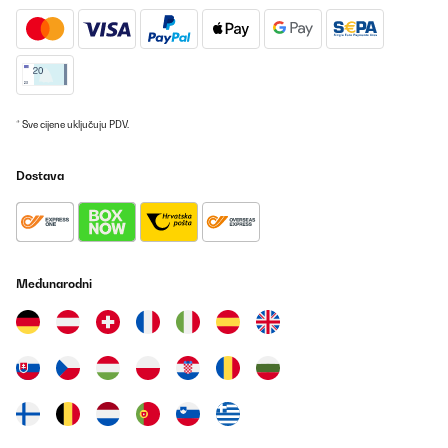
* Sve cijene uključuju PDV.
Dostava
Međunarodni