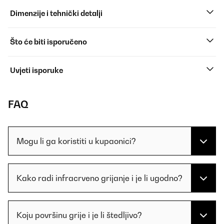
Dimenzije i tehnički detalji
Što će biti isporučeno
Uvjeti isporuke
FAQ
Mogu li ga koristiti u kupaonici?
Kako radi infracrveno grijanje i je li ugodno?
Koju površinu grije i je li štedljivo?