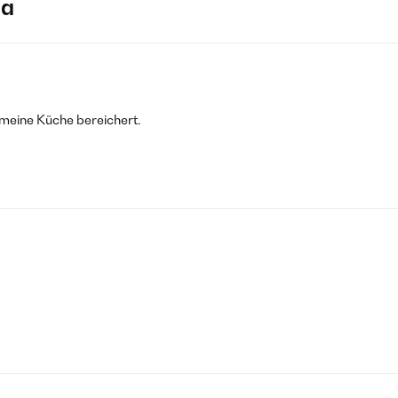
ja
 meine Küche bereichert.