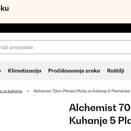
eku
e
Klimatizacija
Pročišćavanje zraka
Roštilji
če za kuhanje
Alchemist 70cm Plinska Ploča za Kuhanje 5 Plamenika
Alchemist 70
Kuhanje 5 Pl