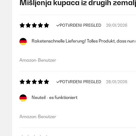
Mišljenja kupaca iz drugih zemal
POTVRĐENI PREGLED
29/01/2026
Raketenschnelle Lieferung! Tolles Produkt, dass nun
Amazon-Benutzer
POTVRĐENI PREGLED
28/01/2026
Neuteil - es funktioniert
Amazon-Benutzer