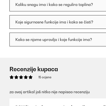
Koliku snagu ima i kako se regulira toplina?
Koje sigurnosne funkcije ima i kako se čisti?
Kako se njome upravlja i koje funkcije ima?
Recenzije kupaca
15 ocjene
za ovaj artikal još nitko nije napisao recenziju