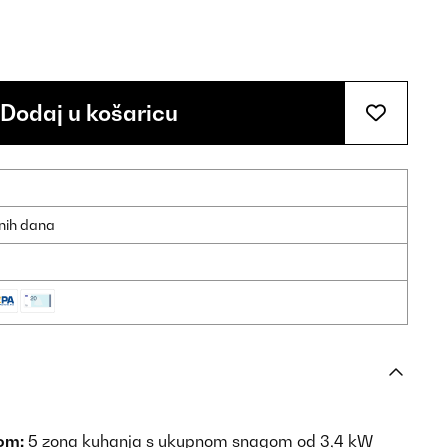
Dodaj u košaricu
dnih dana
om:
5 zona kuhanja s ukupnom snagom od 3,4 kW