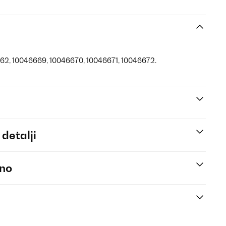
662, 10046669, 10046670, 10046671, 10046672.
 detalji
eno