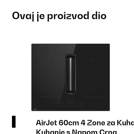
Ovaj je proizvod dio
AirJet 60cm 4 Zone za Kuha
Kuhanje s Napom Crna