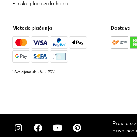
Plinske ploče za kuhanje
Metode plaćanja
Dostava
* Sve cijene uključuju PDV.
Pravila o z
privatnost