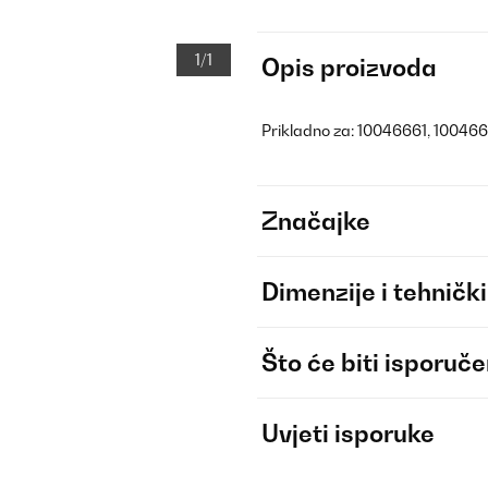
1/1
Opis proizvoda
Prikladno za: 10046661, 10046
Značajke
Dimenzije i tehnički
Što će biti isporuč
Uvjeti isporuke