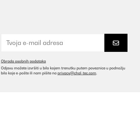
Obrada osobnih podataka
Odjavu možete izvršiti u bilo kojem trenutku putem poveznice u podnožju
bilo koje e-pošte ili nam pišite na
privacy@chal-tec.com
.