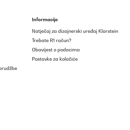
Informacije
Natječaj za dizajnerski uređaj Klarstein
Trebate R1 račun?
Obavijest o podacima
Postavke za kolačiće
narudžbe