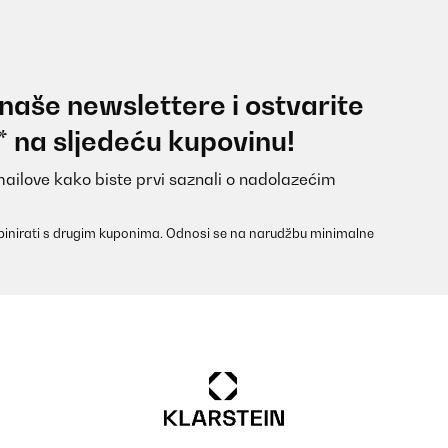
 naše newslettere i ostvarite
* na sljedeću kupovinu!
mailove kako biste prvi saznali o nadolazećim
inirati s drugim kuponima. Odnosi se na narudžbu minimalne