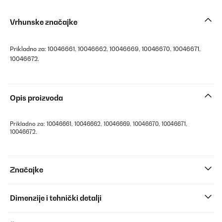
Vrhunske značajke
Prikladno za: 10046661, 10046662, 10046669, 10046670, 10046671,
10046672.
Opis proizvoda
Prikladno za: 10046661, 10046662, 10046669, 10046670, 10046671,
10046672.
Značajke
Dimenzije i tehnički detalji