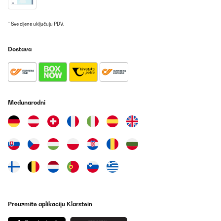
* Sve cijene uključuju PDV.
Dostava
Međunarodni
Preuzmite aplikaciju Klarstein