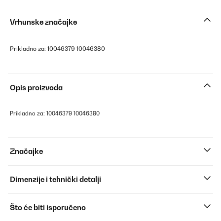
Vrhunske značajke
Prikladno za: 10046379 10046380
Opis proizvoda
Prikladno za: 10046379 10046380
Značajke
Dimenzije i tehnički detalji
Što će biti isporučeno