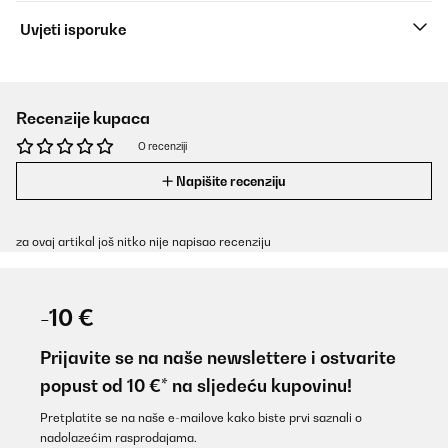
Uvjeti isporuke
Recenzije kupaca
O recenziji
Napišite recenziju
za ovaj artikal još nitko nije napisao recenziju
-10 €
Prijavite se na naše newslettere i ostvarite
popust od 10 €* na sljedeću kupovinu!
Pretplatite se na naše e-mailove kako biste prvi saznali o
nadolazećim rasprodajama.