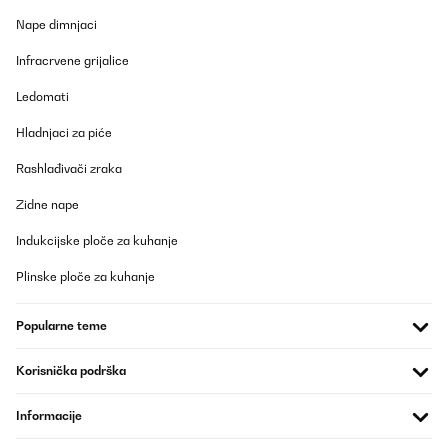
Nape dimnjaci
Infracrvene grijalice
Ledomati
Hladnjaci za piće
Rashlađivači zraka
Zidne nape
Indukcijske ploče za kuhanje
Plinske ploče za kuhanje
Popularne teme
Korisnička podrška
Informacije