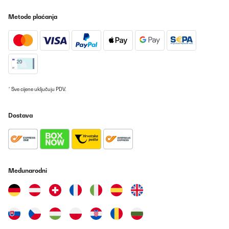
Metode plaćanja
* Sve cijene uključuju PDV.
Dostava
Međunarodni