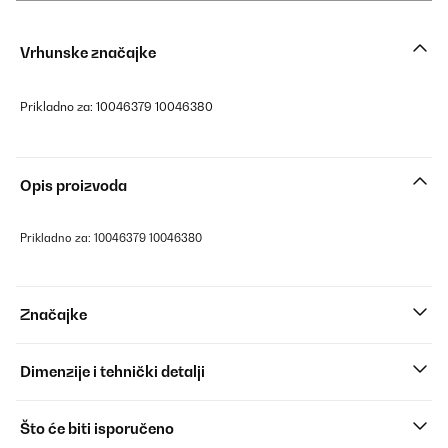
Vrhunske značajke
Prikladno za: 10046379 10046380
Opis proizvoda
Prikladno za: 10046379 10046380
Značajke
Dimenzije i tehnički detalji
Što će biti isporučeno