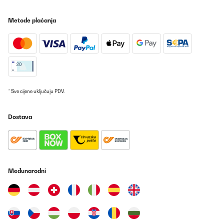
Metode plaćanja
* Sve cijene uključuju PDV.
Dostava
Međunarodni