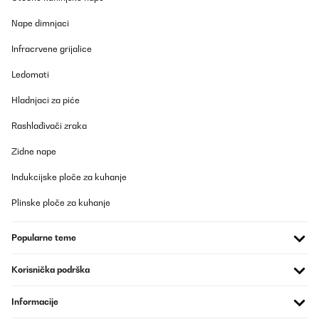
Nape dimnjaci
Infracrvene grijalice
Ledomati
Hladnjaci za piće
Rashlađivači zraka
Zidne nape
Indukcijske ploče za kuhanje
Plinske ploče za kuhanje
Popularne teme
Korisnička podrška
Informacije