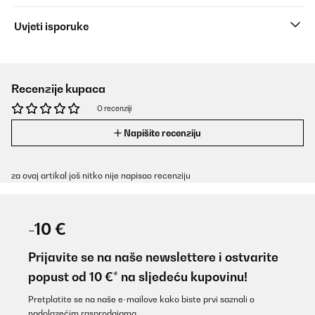
Uvjeti isporuke
Recenzije kupaca
O recenziji
Napišite recenziju
za ovaj artikal još nitko nije napisao recenziju
-10 €
Prijavite se na naše newslettere i ostvarite
popust od 10 €* na sljedeću kupovinu!
Pretplatite se na naše e-mailove kako biste prvi saznali o
nadolazećim rasprodajama.