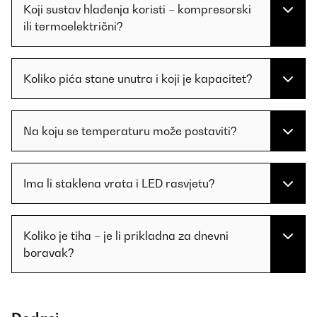
Koji sustav hlađenja koristi – kompresorski
ili termoelektrični?
Koliko pića stane unutra i koji je kapacitet?
Na koju se temperaturu može postaviti?
Ima li staklena vrata i LED rasvjetu?
Koliko je tiha – je li prikladna za dnevni
boravak?