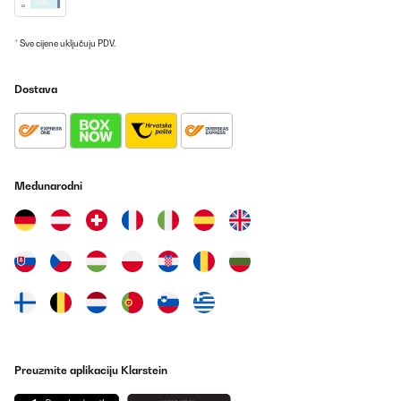
* Sve cijene uključuju PDV.
Dostava
Međunarodni
Preuzmite aplikaciju Klarstein