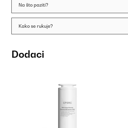
Na što paziti?
Kako se rukuje?
Dodaci