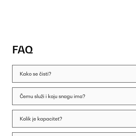
FAQ
Kako se čisti?
Čemu služi i koju snagu ima?
Kolik je kapacitet?