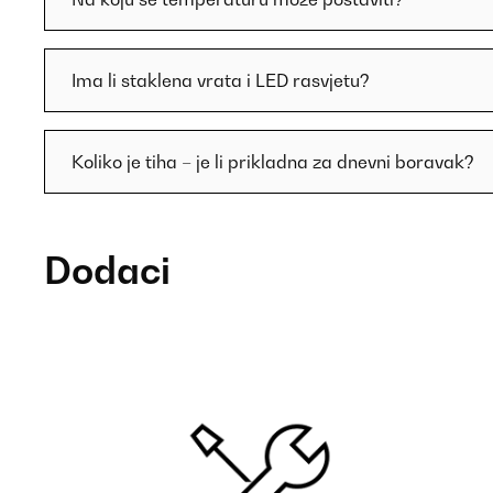
Ima li staklena vrata i LED rasvjetu?
Koliko je tiha – je li prikladna za dnevni boravak?
Dodaci