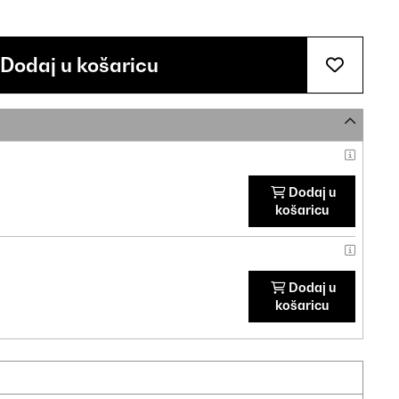
Dodaj u košaricu
Dodaj u
košaricu
Dodaj u
košaricu