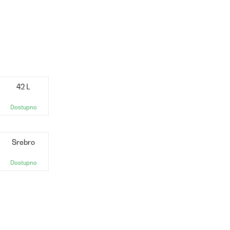
42 L
Dostupno
Srebro
Dostupno