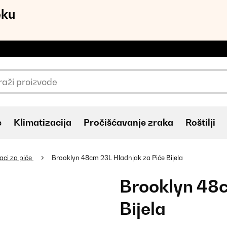
eku
e
Klimatizacija
Pročišćavanje zraka
Roštilji
aci za piće
Brooklyn 48cm 23L Hladnjak za Piće Bijela
Brooklyn 48c
Bijela