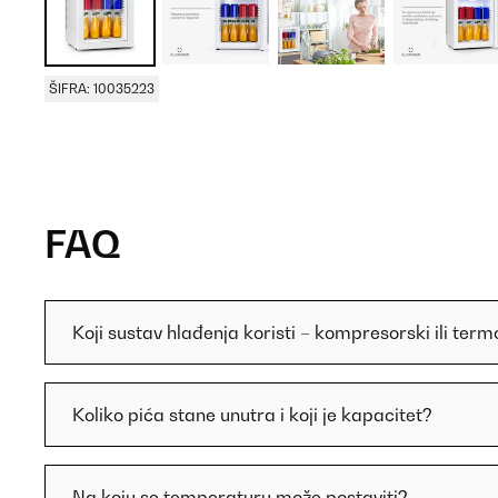
ŠIFRA: 10035223
FAQ
Koji sustav hlađenja koristi – kompresorski ili term
Koliko pića stane unutra i koji je kapacitet?
Na koju se temperaturu može postaviti?