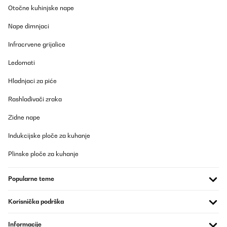
Otočne kuhinjske nape
Nape dimnjaci
Infracrvene grijalice
Ledomati
Hladnjaci za piće
Rashlađivači zraka
Zidne nape
Indukcijske ploče za kuhanje
Plinske ploče za kuhanje
Popularne teme
Korisnička podrška
Informacije