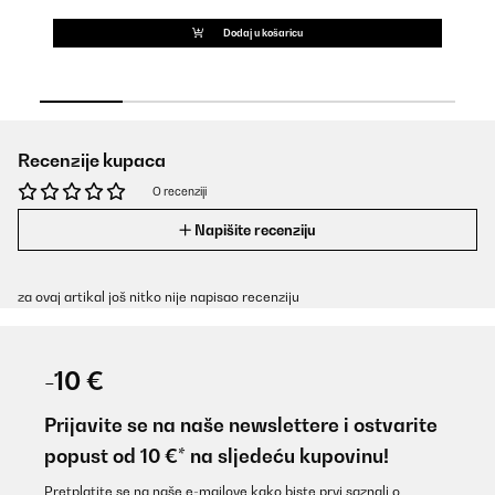
Dodaj u košaricu
Recenzije kupaca
O recenziji
Napišite recenziju
za ovaj artikal još nitko nije napisao recenziju
-10 €
Prijavite se na naše newslettere i ostvarite
popust od 10 €* na sljedeću kupovinu!
Pretplatite se na naše e-mailove kako biste prvi saznali o