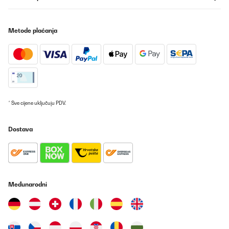
Metode plaćanja
* Sve cijene uključuju PDV.
Dostava
Međunarodni