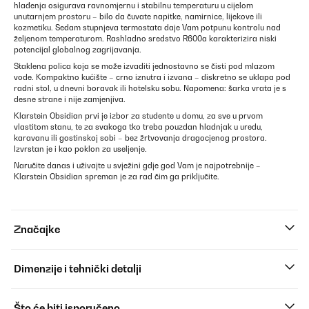
hlađenja osigurava ravnomjernu i stabilnu temperaturu u cijelom
unutarnjem prostoru – bilo da čuvate napitke, namirnice, lijekove ili
kozmetiku. Sedam stupnjeva termostata daje Vam potpunu kontrolu nad
željenom temperaturom. Rashladno sredstvo R600a karakterizira niski
potencijal globalnog zagrijavanja.
Staklena polica koja se može izvaditi jednostavno se čisti pod mlazom
vode. Kompaktno kućište – crno iznutra i izvana – diskretno se uklapa pod
radni stol, u dnevni boravak ili hotelsku sobu. Napomena: šarka vrata je s
desne strane i nije zamjenjiva.
Klarstein Obsidian prvi je izbor za studente u domu, za sve u prvom
vlastitom stanu, te za svakoga tko treba pouzdan hladnjak u uredu,
karavanu ili gostinskoj sobi – bez žrtvovanja dragocjenog prostora.
Izvrstan je i kao poklon za useljenje.
Naručite danas i uživajte u svježini gdje god Vam je najpotrebnije –
Klarstein Obsidian spreman je za rad čim ga priključite.
Značajke
Dimenzije i tehnički detalji
Što će biti isporučeno