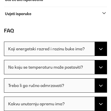
Uvjeti isporuke
FAQ
Koji energetski razred i razinu buke ima?
Na koju se temperaturu može postaviti?
Treba li ga ručno odmrzavati?
Kakvu unutarnju opremu ima?