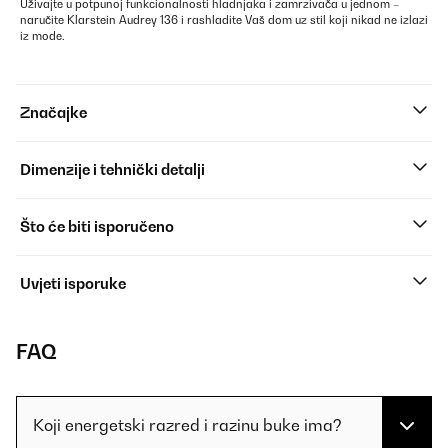
Uživajte u potpunoj funkcionalnosti hladnjaka i zamrzivača u jednom –
naručite Klarstein Audrey 136 i rashladite Vaš dom uz stil koji nikad ne izlazi
iz mode.
Značajke
Dimenzije i tehnički detalji
Što će biti isporučeno
Uvjeti isporuke
FAQ
Koji energetski razred i razinu buke ima?