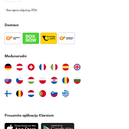
passen en meten om je voedingswaren erin te krijgen
Amazon-gebruiker
* Sve cijene uključuju PDV.
Prevedi
Dostava
Međunarodni
Preuzmite aplikaciju Klarstein