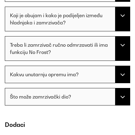
Koji je obujam i kako je podijeljen između
hladnjaka i zamrzivača?
Treba li zamrzivač ručno odmrzavati ili ima
funkciju No Frost?
Kakvu unutarnju opremu ima?
Što može zamrzivački dio?
Dodaci