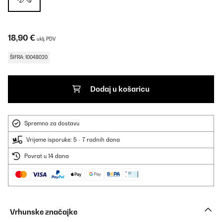
18,90 €
uklj. PDV
ŠIFRA: 10048020
Dodaj u košaricu
Spremno za dostavu
Vrijeme isporuke: 5 - 7 radnih dana
Povrat u 14 dana
Vrhunske značajke