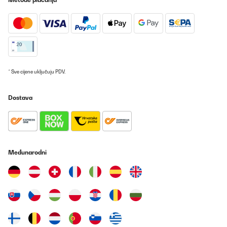
* Sve cijene uključuju PDV.
Dostava
Međunarodni